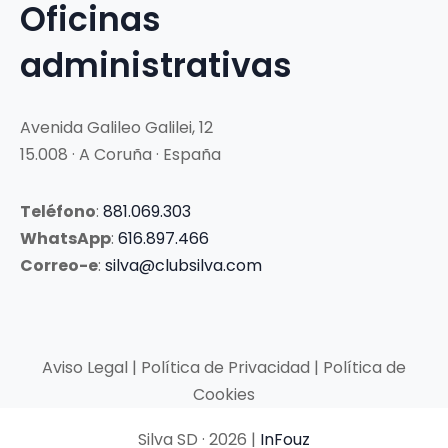
Oficinas
administrativas
Avenida Galileo Galilei, 12
15.008 · A Coruña · España
Teléfono
:
881.069.303
WhatsApp
:
616.897.466
Correo-e
:
silva@clubsilva.com
Aviso Legal | Política de Privacidad | Política de
Cookies
Silva SD · 2026 |
InFouz