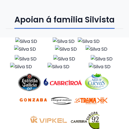
Apoian á familia Silvista