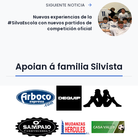
SIGUIENTE NOTICIA
Nuevas experiencias de la
#SilvaEscola con nuevos partidos de
competición oficial
Apoian á familia Silvista