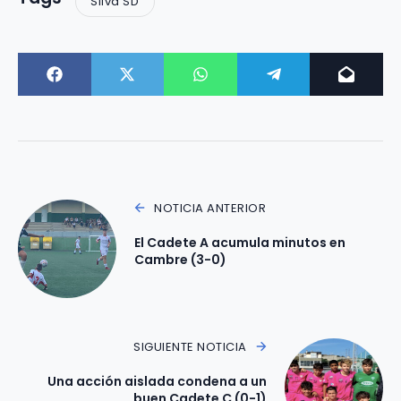
Silva SD
NOTICIA ANTERIOR
El Cadete A acumula minutos en
Cambre (3-0)
SIGUIENTE NOTICIA
Una acción aislada condena a un
buen Cadete C (0-1)