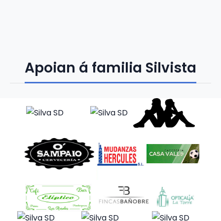
Apoian á familia Silvista