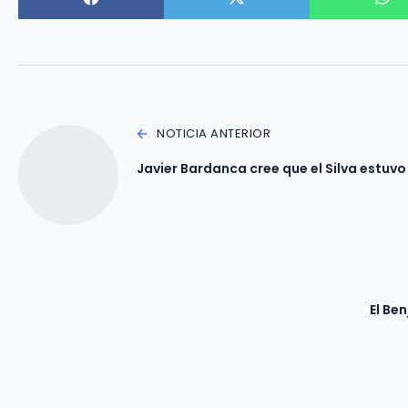
NOTICIA ANTERIOR
Javier Bardanca cree que el Silva estuvo
El Be