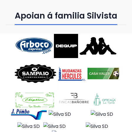
Apoian á familia Silvista