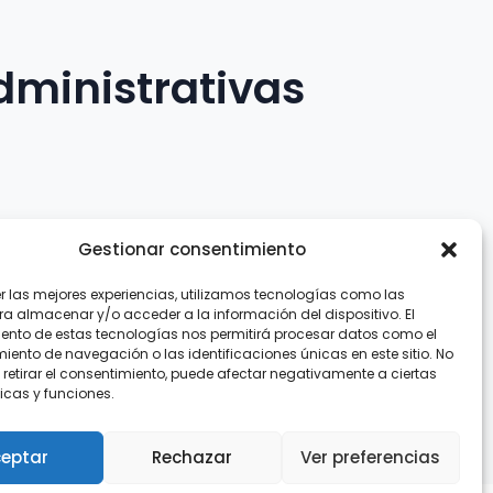
dministrativas
Gestionar consentimiento
er las mejores experiencias, utilizamos tecnologías como las
.com
ra almacenar y/o acceder a la información del dispositivo. El
ento de estas tecnologías nos permitirá procesar datos como el
ento de navegación o las identificaciones únicas en este sitio. No
 retirar el consentimiento, puede afectar negativamente a ciertas
icas y funciones.
eptar
Rechazar
Ver preferencias