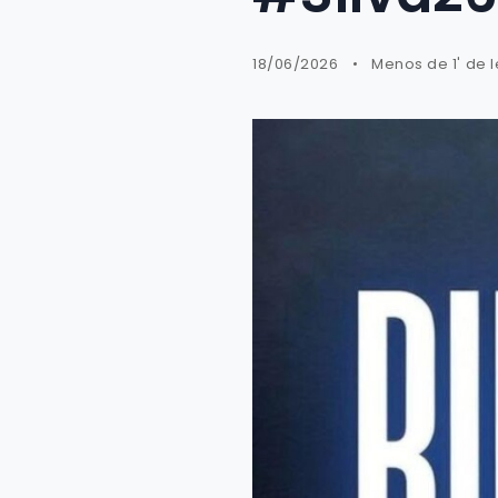
18/06/2026
Menos de 1' de 