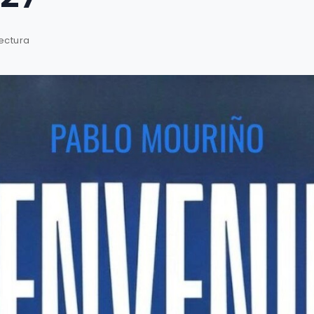
lectura