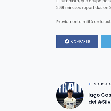
El futbolista, que ocupa pos
2991 minutos repartidos en 35
Previamente militó en la est
COMPARTIR
NOTICIA 
Iago Cas
del #Sil