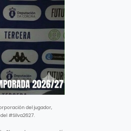
rporación del jugador,
del #Silva2627.