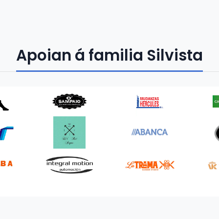
Apoian á familia Silvista