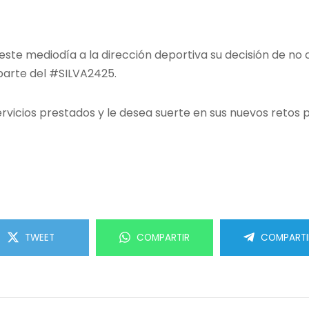
te mediodía a la dirección deportiva su decisión de no c
parte del #SILVA2425.
servicios prestados y le desea suerte en sus nuevos retos
TWEET
COMPARTIR
COMPARTI