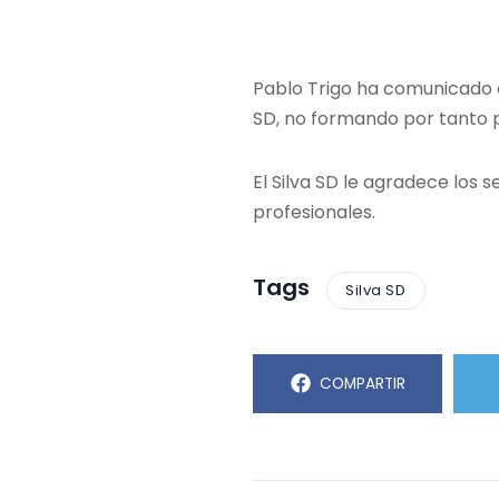
Pablo Trigo ha comunicado es
SD, no formando por tanto 
El Silva SD le agradece los 
profesionales.
Tags
Silva SD
COMPARTIR