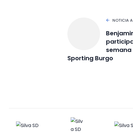
NOTICIA 
Benjamin
particip
semana e
Sporting Burgo