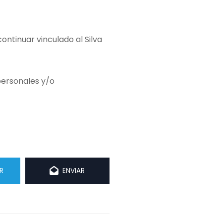
ontinuar vinculado al Silva
 personales y/o
R
ENVIAR