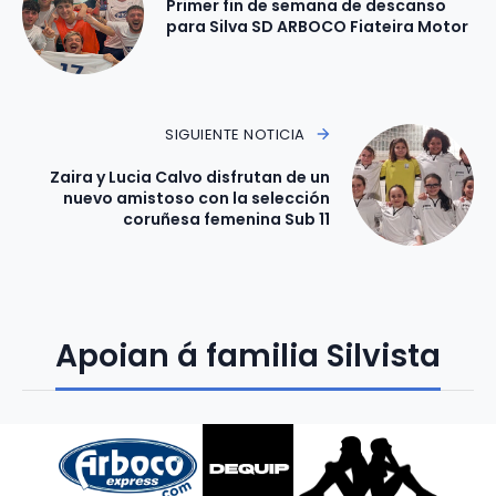
Primer fin de semana de descanso
para Silva SD ARBOCO Fiateira Motor
SIGUIENTE NOTICIA
Zaira y Lucia Calvo disfrutan de un
nuevo amistoso con la selección
coruñesa femenina Sub 11
Apoian á familia Silvista