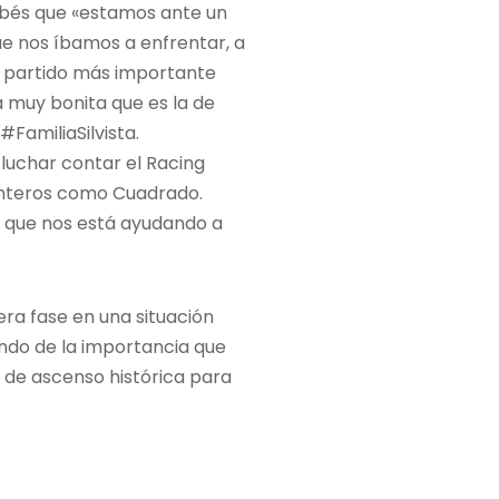
lalbés que «estamos ante un
e nos íbamos a enfrentar, a
l partido más importante
 muy bonita que es la de
#FamiliaSilvista.
luchar contar el Racing
lanteros como Cuadrado.
 que nos está ayudando a
era fase en una situación
ndo de la importancia que
e de ascenso histórica para