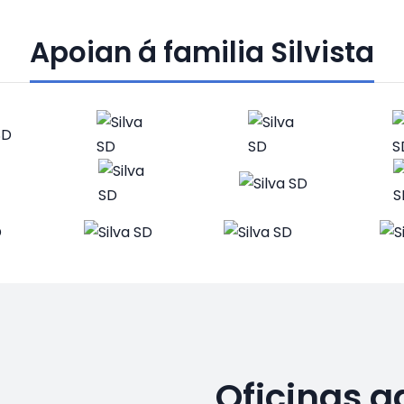
Apoian á familia Silvista
Oficinas a