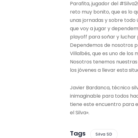
Parafita, jugador del #Silva
reto muy bonito, que es lo 
unas jornadas y sobre todo 
que voy a jugar y dependem
playoff para soñar y luchar 
Dependemos de nosotros par
Villalbés, que es uno de l
Nosotros tenemos nuestras 
los jóvenes a llevar esta situ
Javier Bardanca, técnico sil
inimaginable para todos ha
tiene este encuentro para e
el Silva».
Tags
Silva SD