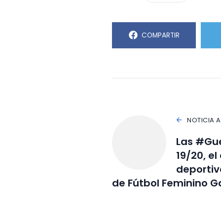
COMPARTIR
NOTICIA 
Las #Gue
19/20, e
deportiv
de Fútbol Feminino G