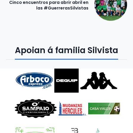
Cinco encuentros para abrir abril en
las #GuerrerasSilvistas
Apoian á familia Silvista