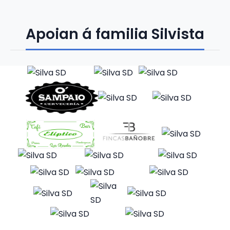
Apoian á familia Silvista