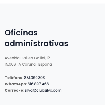
Oficinas
administrativas
Avenida Galileo Galilei, 12
15.008 · A Coruña · España
Teléfono
:
881.069.303
WhatsApp
:
616.897.466
Correo-e
:
silva@clubsilva.com