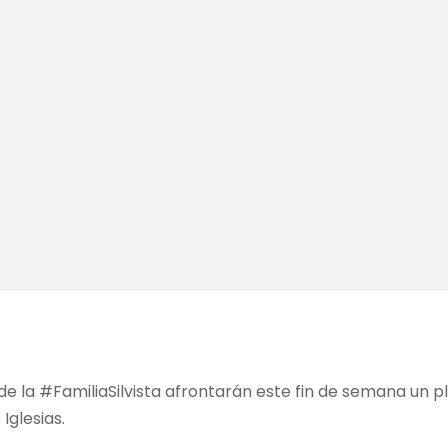
de la #FamiliaSilvista afrontarán este fin de semana un pl
Iglesias.