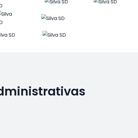
dministrativas