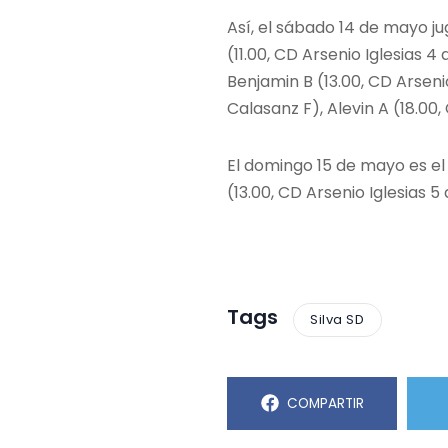
Así, el sábado 14 de mayo jug
(11.00, CD Arsenio Iglesias 
Benjamin B (13.00, CD Arseni
Calasanz F), Alevin A (18.00,
El domingo 15 de mayo es el 
(13.00, CD Arsenio Iglesias 5
Tags
Silva SD
COMPARTIR