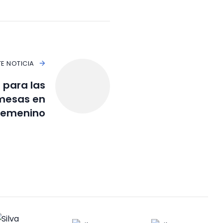
TE NOTICIA
o para las
mesas en
Femenino