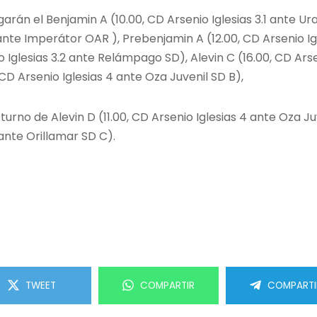
arán el Benjamin A (10.00, CD Arsenio Iglesias 3.1 ante Ura
4 ante Imperátor OAR ), Prebenjamin A (12.00, CD Arsenio I
o Iglesias 3.2 ante Relámpago SD), Alevin C (16.00, CD Arse
 CD Arsenio Iglesias 4 ante Oza Juvenil SD B),
turno de Alevin D (11.00, CD Arsenio Iglesias 4 ante Oza J
 ante Orillamar SD C).
TWEET
COMPARTIR
COMPARTI