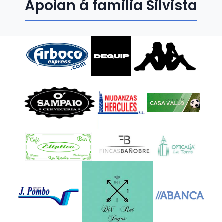
Apoian á familia Silvista