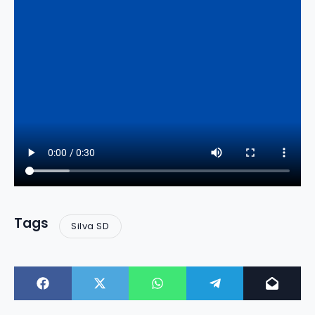
Tags
Silva SD