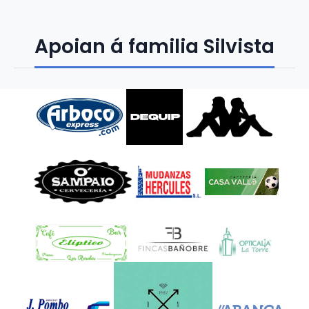
Apoian á familia Silvista