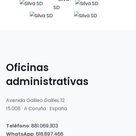
Oficinas
administrativas
Avenida Galileo Galilei, 12
15.008 · A Coruña · España
Teléfono
:
881.069.303
WhatsApp
:
616.897.466