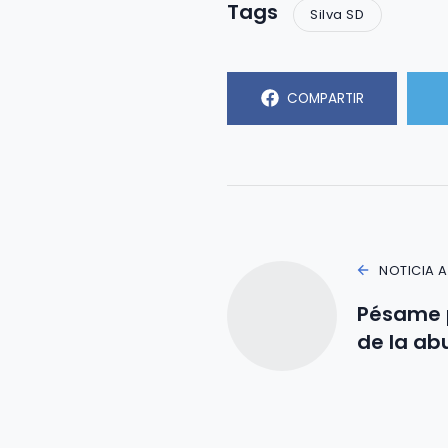
Tags
Silva SD
COMPARTIR
NOTICIA 
Pésame p
de la a