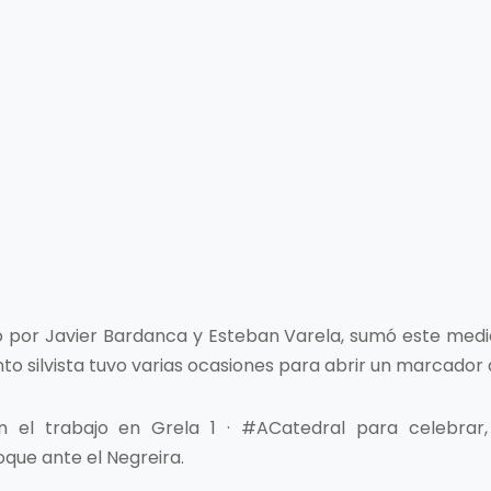
o por Javier Bardanca y Esteban Varela, sumó este medi
to silvista tuvo varias ocasiones para abrir un marcador qu
 el trabajo en Grela 1 · #ACatedral para celebrar
que ante el Negreira.