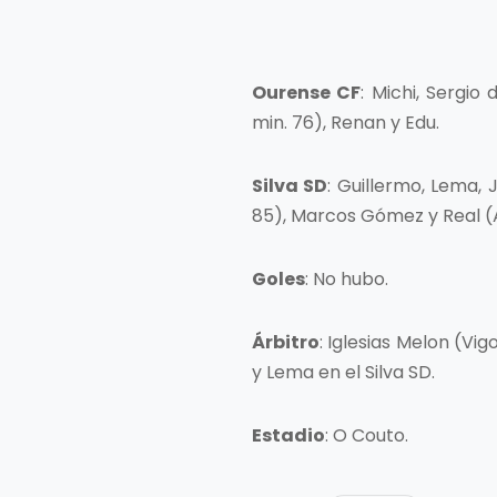
Ourense CF
: Michi, Sergio
min. 76), Renan y Edu.
Silva SD
: Guillermo, Lema, J
85), Marcos Gómez y Real (A
Goles
: No hubo.
Árbitro
: Iglesias Melon (Vi
y Lema en el Silva SD.
Estadio
: O Couto.