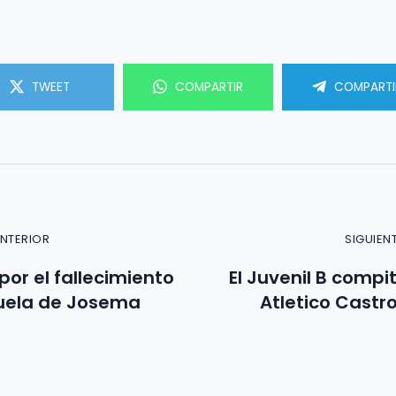
TWEET
COMPARTIR
COMPARTI
ANTERIOR
SIGUIEN
or el fallecimiento
El Juvenil B compi
buela de Josema
Atletico Castro