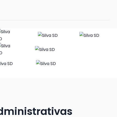
dministrativas