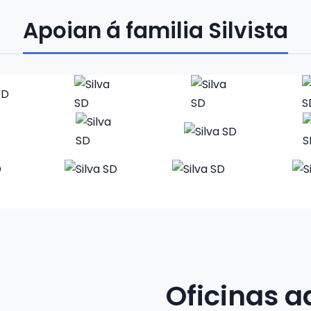
Apoian á familia Silvista
Oficinas a