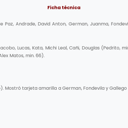
Ficha técnica
 de Paz, Andrade, David Anton, German, Juanma, Fondevila
acobo, Lucas, Kata, Michi Leal, Cañi, Douglas (Pedrito, min
lex Matos, min. 66).
go). Mostró tarjeta amarilla a German, Fondevila y Gallego