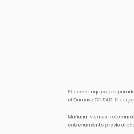
El primer equipo, preparad
el Ourense CF, SAD. El conjun
Mañana viernes retomarán
entrenamiento previo al cho