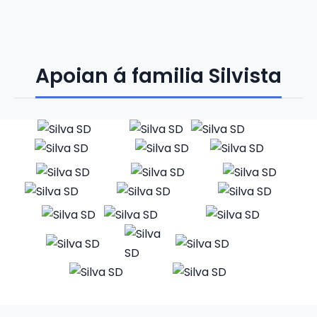
Apoian á familia Silvista