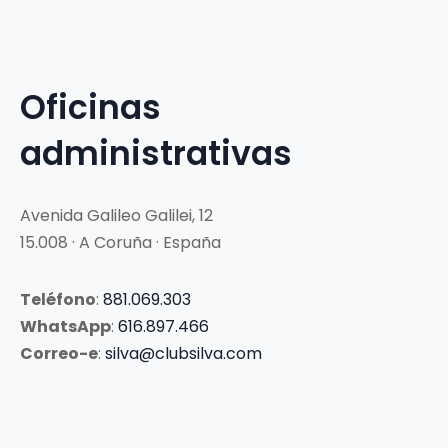
Oficinas
administrativas
Avenida Galileo Galilei, 12
15.008 · A Coruña · España
Teléfono
:
881.069.303
WhatsApp
:
616.897.466
Correo-e
:
silva@clubsilva.com