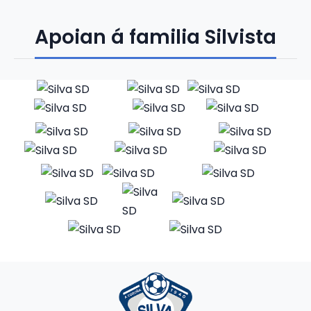
Apoian á familia Silvista