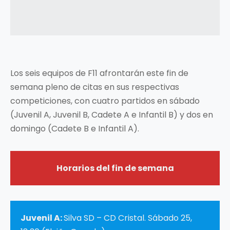
Los seis equipos de F11 afrontarán este fin de
semana pleno de citas en sus respectivas
competiciones, con cuatro partidos en sábado
(Juvenil A, Juvenil B, Cadete A e Infantil B) y dos en
domingo (Cadete B e Infantil A).
Horarios del fin de semana
Juvenil A:
Silva SD – CD Cristal. Sábado 25,