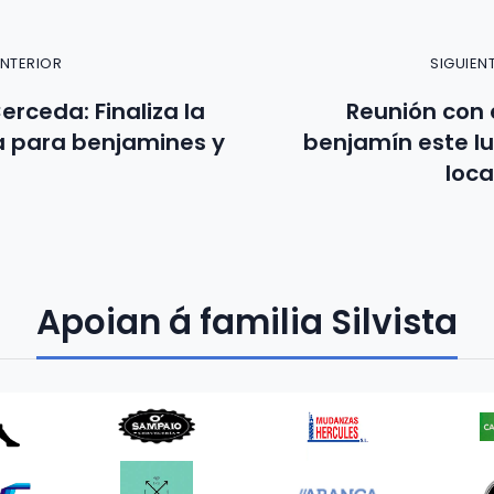
ANTERIOR
SIGUIEN
erceda: Finaliza la
Reunión con 
 para benjamines y
benjamín este lu
loca
Apoian á familia Silvista