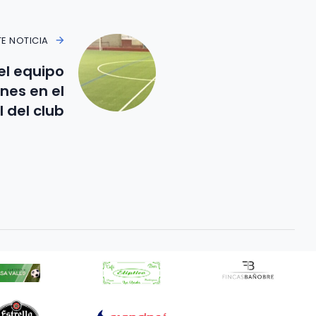
TE NOTICIA
el equipo
nes en el
l del club