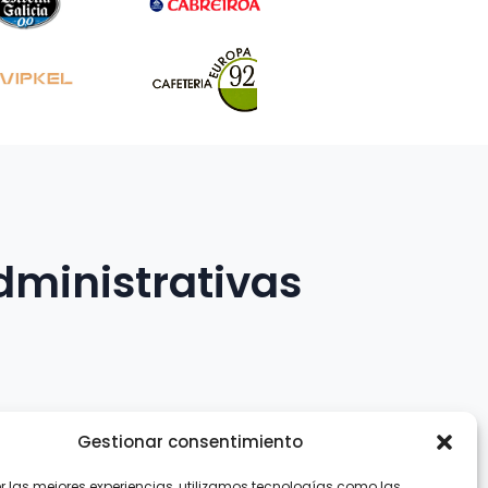
dministrativas
Gestionar consentimiento
er las mejores experiencias, utilizamos tecnologías como las