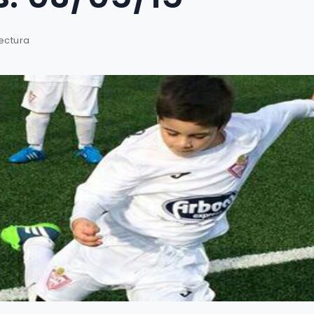
lectura