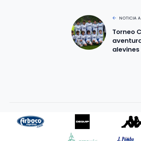
NOTICIA 
Torneo C
aventura
alevines