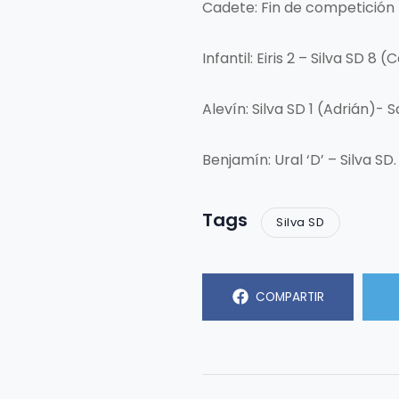
Cadete: Fin de competición
Infantil: Eiris 2 – Silva SD 8
Alevín: Silva SD 1 (Adrián)- 
Benjamín: Ural ‘D’ – Silva SD
Tags
Silva SD
COMPARTIR