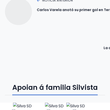
NOTICIA ANTERIOR
Carlos Varela anotó su primer gol en Ter
La 
Apoian á familia Silvista