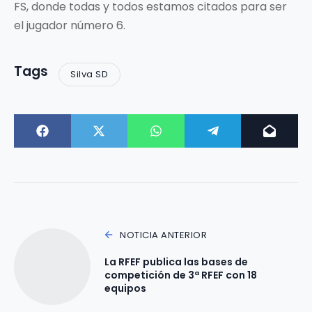
FS, donde todas y todos estamos citados para ser
el jugador número 6.
Tags
Silva SD
NOTICIA ANTERIOR
La RFEF publica las bases de
competición de 3ª RFEF con 18
equipos