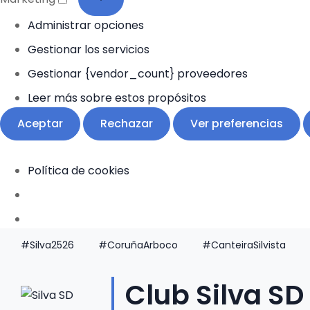
Administrar opciones
Gestionar los servicios
Gestionar {vendor_count} proveedores
Leer más sobre estos propósitos
Aceptar
Rechazar
Ver preferencias
Política de cookies
#Silva2526
#CoruñaArboco
#CanteiraSilvista
Club Silva SD