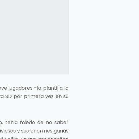
ve jugadores -la plantilla la
va SD por primera vez en su
ón, tenia miedo de no saber
raviesas y sus enormes ganas