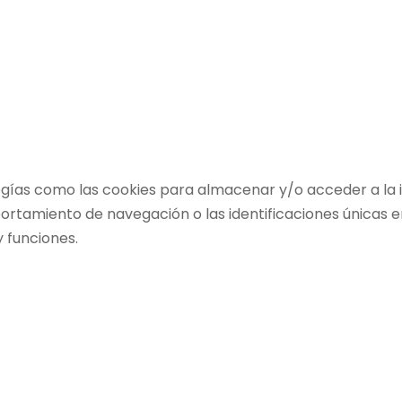
ogías como las cookies para almacenar y/o acceder a la i
amiento de navegación o las identificaciones únicas en e
 funciones.