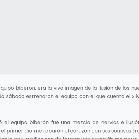
uipo biberón, era la viva imagen de la ilusión de los nue
 sábado estrenaron el equipo con el que cuenta el Sil
 el equipo biberón fue una mezcla de nervios e ilusi
 él primer día me robaron el corazón con sus sonrisas t