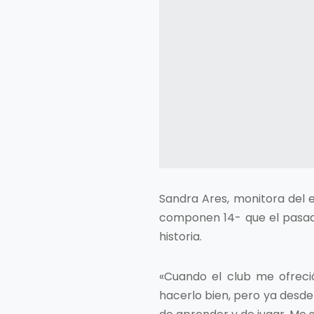
Sandra Ares, monitora del eq
componen 14- que el pasado
historia.
«Cuando el club me ofreció
hacerlo bien, pero ya desde