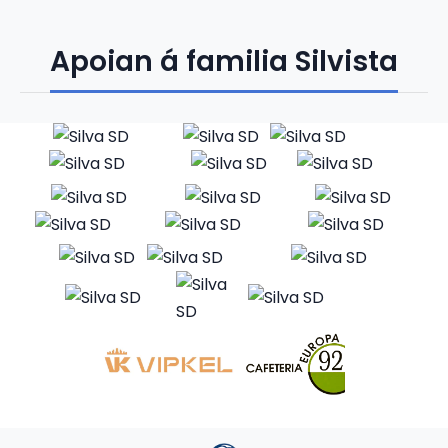
Apoian á familia Silvista