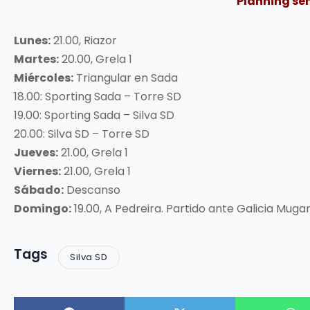
Planning s
Lunes:
21.00, Riazor
Martes:
20.00, Grela 1
Miércoles:
Triangular en Sada
18.00: Sporting Sada – Torre SD
19.00: Sporting Sada – Silva SD
20.00: Silva SD – Torre SD
Jueves:
21.00, Grela 1
Viernes:
21.00, Grela 1
Sábado:
Descanso
Domingo:
19.00, A Pedreira. Partido ante Galicia Muga
Tags
Silva SD