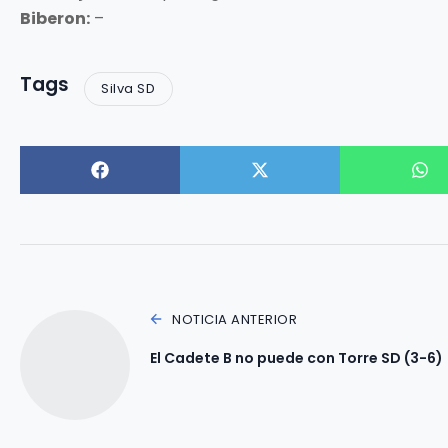
Biberon:
–
Tags
Silva SD
NOTICIA ANTERIOR
El Cadete B no puede con Torre SD (3-6)