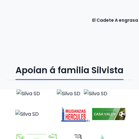
El Cadete A engrasa
Apoian á familia Silvista