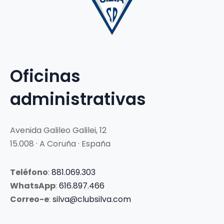
Oficinas
administrativas
Avenida Galileo Galilei, 12
15.008 · A Coruña · España
Teléfono
:
881.069.303
WhatsApp
:
616.897.466
Correo-e
:
silva@clubsilva.com