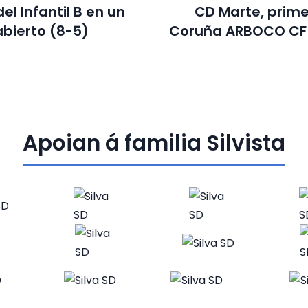
el Infantil B en un
CD Marte, primer
abierto (8-5)
Coruña ARBOCO CF
Apoian á familia Silvista