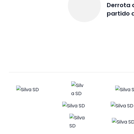
Derrota d
partido 