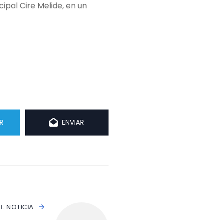
ipal Cire Melide, en un
R
ENVIAR
TE NOTICIA