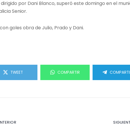
dirigido por Dani Blanco, superó este domingo en el munic
icia Senior.
, con goles obra de Julio, Prado y Dani.
TWEET
COMPARTIR
COMPARTI
ANTERIOR
SIGUIEN