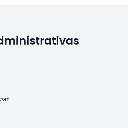
dministrativas
.com