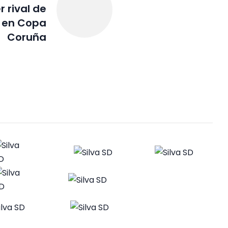
 rival de
 en Copa
Coruña