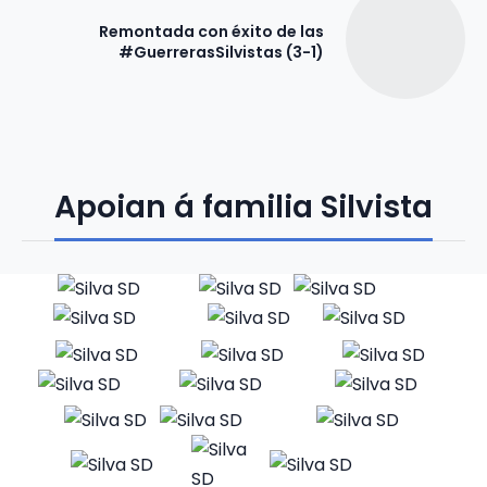
Remontada con éxito de las
#GuerrerasSilvistas (3-1)
Apoian á familia Silvista