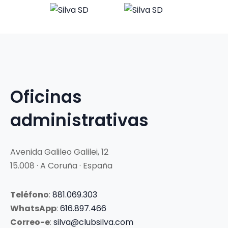
Oficinas
administrativas
Avenida Galileo Galilei, 12
15.008 · A Coruña · España
Teléfono
:
881.069.303
WhatsApp
:
616.897.466
Correo-e
:
silva@clubsilva.com