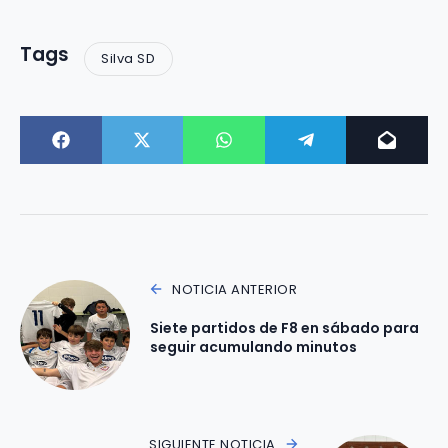
Tags
Silva SD
NOTICIA ANTERIOR
Siete partidos de F8 en sábado para
seguir acumulando minutos
SIGUIENTE NOTICIA