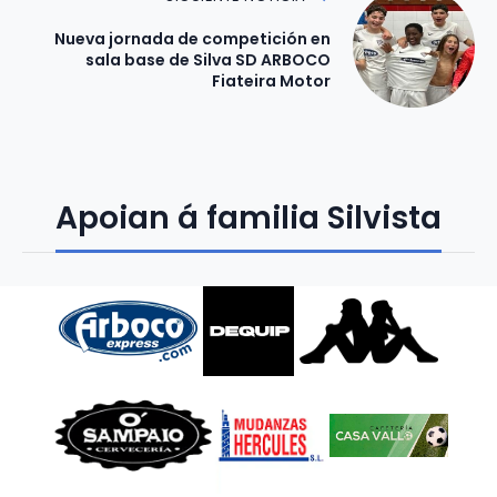
Nueva jornada de competición en
sala base de Silva SD ARBOCO
Fiateira Motor
Apoian á familia Silvista