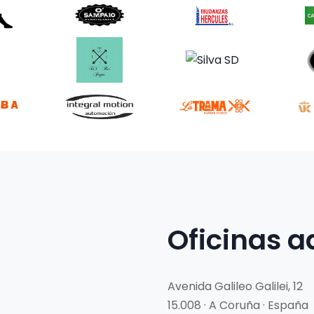
Oficinas a
Avenida Galileo Galilei, 12
15.008 · A Coruña · España