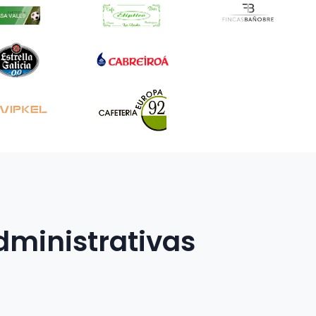
dministrativas