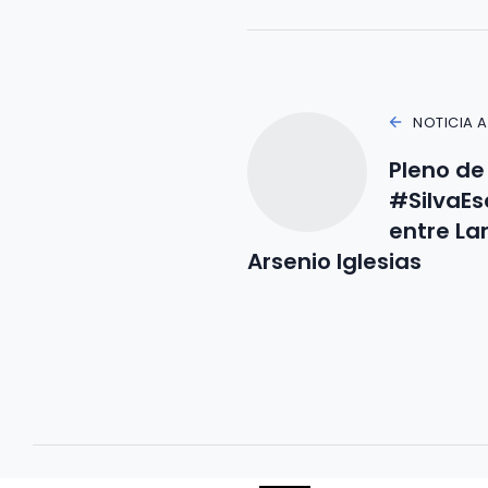
NOTICIA 
Pleno de 
#SilvaEs
entre L
Arsenio Iglesias