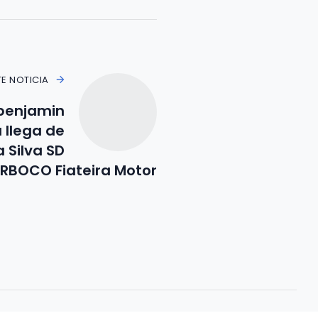
TE NOTICIA
benjamin
 llega de
 Silva SD
RBOCO Fiateira Motor