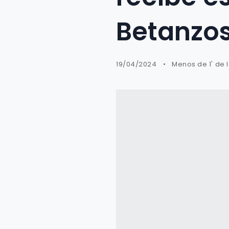
Betanzo
19/04/2024
Menos de 1' de 