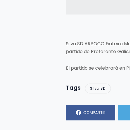
Silva SD ARBOCO Fiateira Mot
partido de Preferente Galici
El partido se celebrará en PP
Tags
Silva SD
COMPARTIR