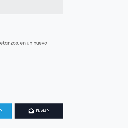
Betanzos, en un nuevo
R
ENVIAR