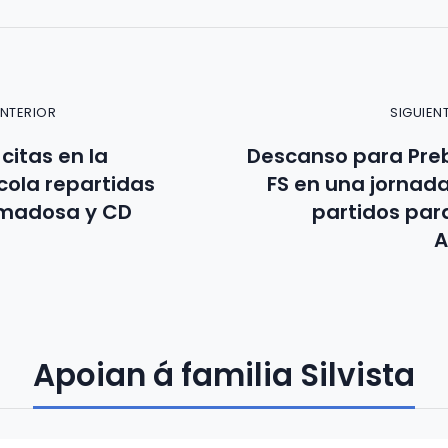
ANTERIOR
SIGUIEN
citas en la
Descanso para Pre
cola repartidas
FS en una jornada
amadosa y CD
partidos para
A
Apoian á familia Silvista