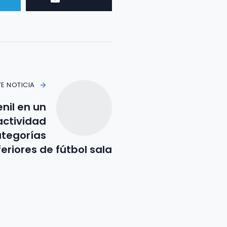
TE NOTICIA
nil en un
actividad
ategorías
feriores de fútbol sala