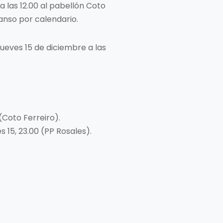
 las 12.00 al pabellón Coto
canso por calendario.
ueves 15 de diciembre a las
(Coto Ferreiro).
s 15, 23.00 (PP Rosales).