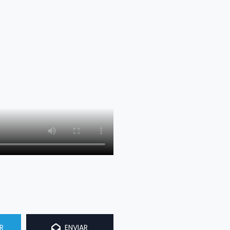
R
ENVIAR