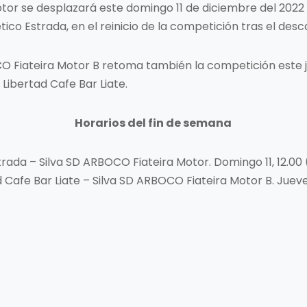
tor se desplazará este domingo 11 de diciembre del 2022 a
tico Estrada, en el reinicio de la competición tras el des
CO Fiateira Motor B retoma también la competición este j
Libertad Cafe Bar Liate.
Horarios del fin de semana
strada – Silva SD ARBOCO Fiateira Motor. Domingo 11, 12.00 
d Cafe Bar Liate – Silva SD ARBOCO Fiateira Motor B. Jueve