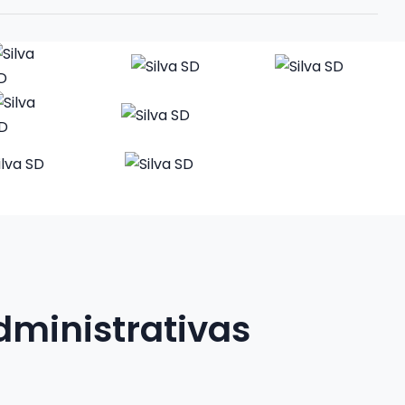
dministrativas