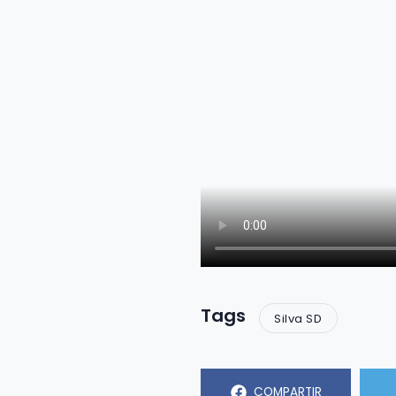
Tags
Silva SD
COMPARTIR