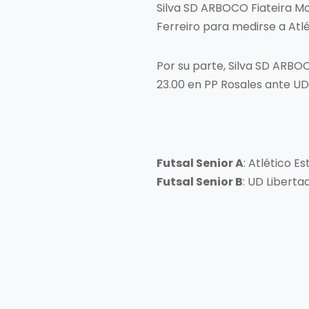
Silva SD ARBOCO Fiateira Mo
Ferreiro para medirse a Atlé
Por su parte, Silva SD ARBO
23.00 en PP Rosales ante UD 
Futsal Senior A
: Atlético E
Futsal Senior B
: UD Liberta