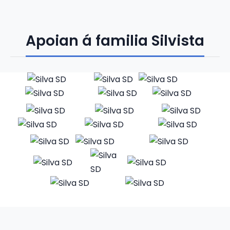
Apoian á familia Silvista