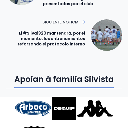
presentadas por el club
SIGUIENTE NOTICIA
El #Silva1920 mantendrá, por el
momento, los entrenamientos
reforzando el protocolo interno
Apoian á familia Silvista