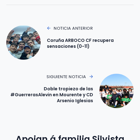
NOTICIA ANTERIOR
Coruña ARBOCO CF recupera
sensaciones (0-11)
SIGUIENTE NOTICIA
Doble tropiezo de las
#GuerrerasAlevin en Mourente y CD
Arsenio Iglesias
Apoian á familia Silvista