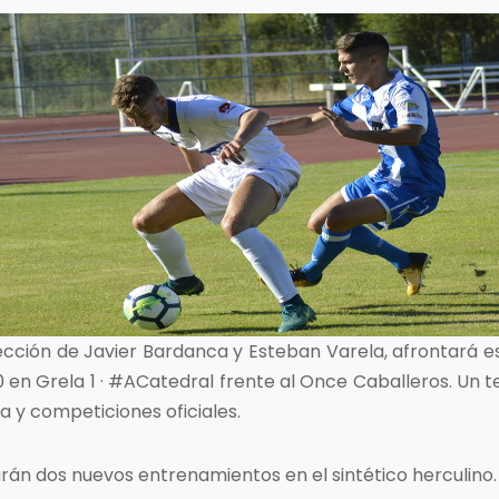
irección de Javier Bardanca y Esteban Varela, afrontará 
0 en Grela 1 · #ACatedral frente al Once Caballeros. Un t
iga y competiciones oficiales.
rán dos nuevos entrenamientos en el sintético herculino.