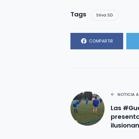
Tags
Silva SD
COMPARTIR
NOTICIA 
Las #Gue
presenta
ilusionan