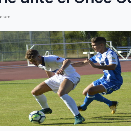
ectura