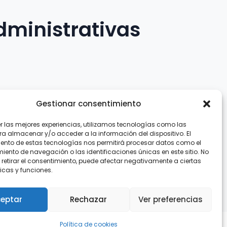
dministrativas
Gestionar consentimiento
er las mejores experiencias, utilizamos tecnologías como las
.com
ra almacenar y/o acceder a la información del dispositivo. El
ento de estas tecnologías nos permitirá procesar datos como el
ento de navegación o las identificaciones únicas en este sitio. No
 retirar el consentimiento, puede afectar negativamente a ciertas
icas y funciones.
eptar
Rechazar
Ver preferencias
Política de cookies