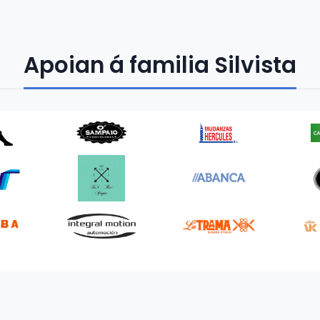
Apoian á familia Silvista