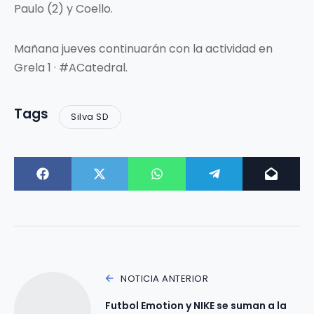
Paulo (2) y Coello.
Mañana jueves continuarán con la actividad en
Grela 1 · #ACatedral.
Tags
Silva SD
NOTICIA ANTERIOR
Futbol Emotion y NIKE se suman a la