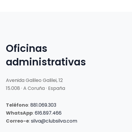
Oficinas
administrativas
Avenida Galileo Galilei, 12
15.008 · A Coruña · España
Teléfono
:
881.069.303
WhatsApp
:
616.897.466
Correo-e
:
silva@clubsilva.com