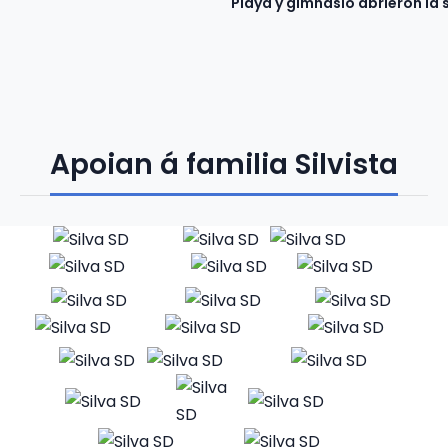
Playa y gimnasio abrieron la
Apoian á familia Silvista