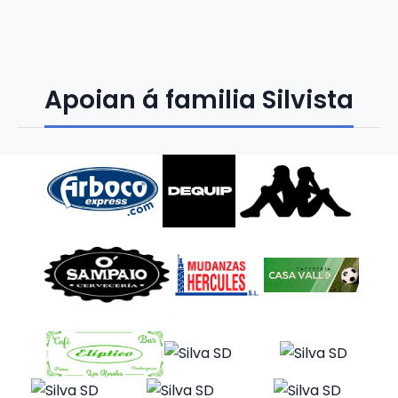
Apoian á familia Silvista