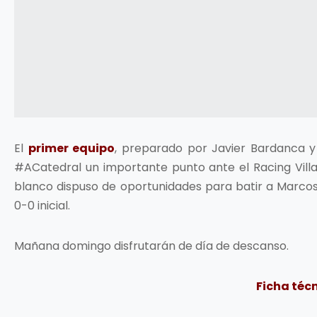
El
primer equipo
, preparado por Javier Bardanca y
#ACatedral un importante punto ante el Racing Villa
blanco dispuso de oportunidades para batir a Marcos
0-0 inicial.
Mañana domingo disfrutarán de día de descanso.
Ficha téc