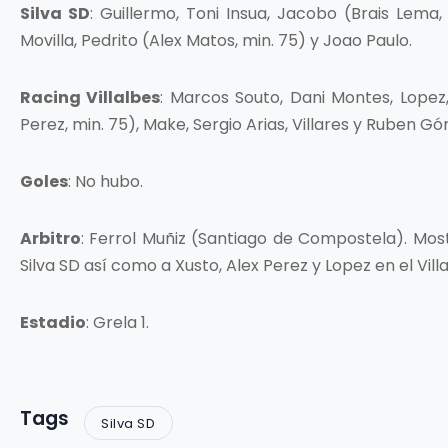
Silva SD
: Guillermo, Toni Insua, Jacobo (Brais Lema, m
Movilla, Pedrito (Alex Matos, min. 75) y Joao Paulo.
Racing Villalbes
: Marcos Souto, Dani Montes, Lopez,
Perez, min. 75), Make, Sergio Arias, Villares y Ruben Gó
Goles
: No hubo.
Arbitro
: Ferrol Muñiz (Santiago de Compostela). Most
Silva SD así como a Xusto, Alex Perez y Lopez en el Villa
Estadio
: Grela 1.
Tags
Silva SD