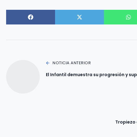
NOTICIA ANTERIOR
El Infantil demuestra su progresión y s
Tropiezo 