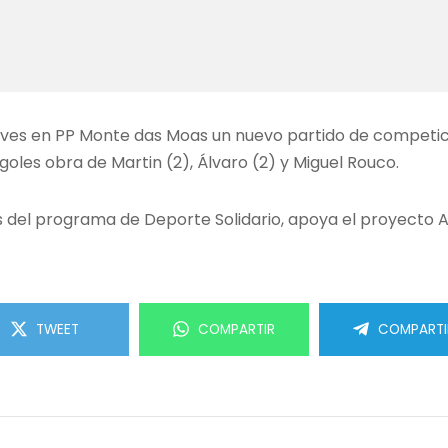
eves en PP Monte das Moas un nuevo partido de competici
 goles obra de Martin (2), Álvaro (2) y Miguel Rouco.
s del programa de Deporte Solidario, apoya el proyecto 
TWEET
COMPARTIR
COMPARTI