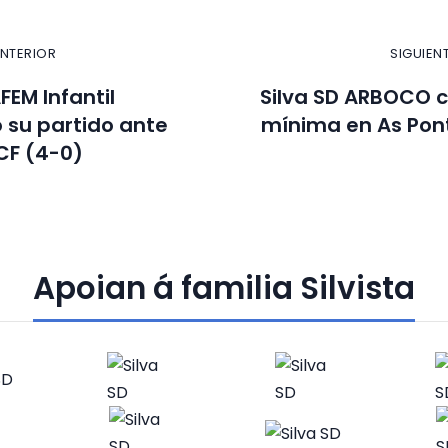
ANTERIOR
SIGUIEN
FEM Infantil
Silva SD ARBOCO c
 su partido ante
mínima en As Pon
 CF (4-0)
Apoian á familia Silvista