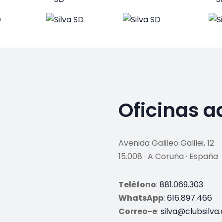
Oficinas a
Avenida Galileo Galilei, 12
15.008 · A Coruña · España
Teléfono
:
881.069.303
WhatsApp
:
616.897.466
Correo-e
:
silva@clubsilva