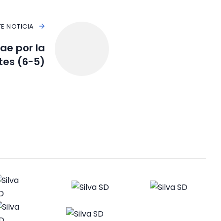
TE NOTICIA
ae por la
tes (6-5)