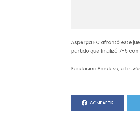
Asperga FC afrontó este ju
partido que finalizó 7-5 con
Fundacion Emalcsa, a travé
COMPARTIR