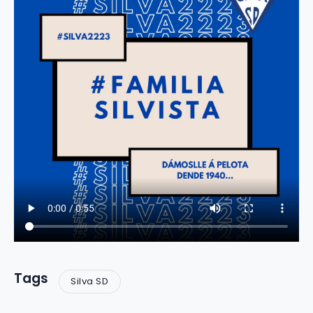
Tags
Silva SD