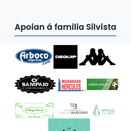
Apoian á familia Silvista