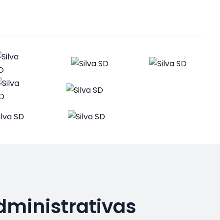
dministrativas