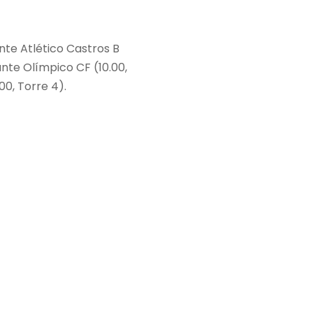
ante Atlético Castros B
nte Olímpico CF (10.00,
00, Torre 4).