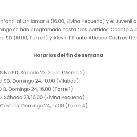
nfantil al Orillamar B (16.00, Elviña Pequeño) y el Juvenil 
omingo se han programado hasta tres partidos: Cadete A a
 SD (16.00, Torre 1) y Alevin F11 ante Atlético Castros (17.
Horarios del fin de semana
 Silva SD. Sábado 23, 20.00 (Visma 2)
a SD. Domingo 24, 10.00 (Vilaboa)
D B. Domingo 24, 16.00 (Torre 1)
 SD. Sábado 23, 16.00 (Elviña Pequeño)
co Castros. Domingo 24, 17.00 (Torre 4)