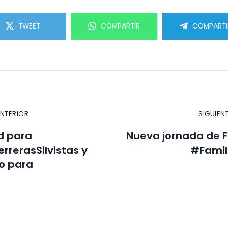
TWEET
COMPARTIR
COMPARTI
ANTERIOR
SIGUIEN
d para
Nueva jornada de F
rrerasSilvistas y
#Famili
o para