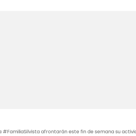
la #FamiliaSilvista afrontarán este fin de semana su acti