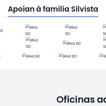
Apoian á familia Silvista
Oficinas a