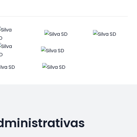
dministrativas