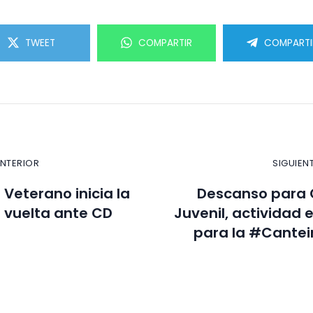
TWEET
COMPARTIR
COMPARTI
ANTERIOR
SIGUIEN
 Veterano inicia la
Descanso para 
 vuelta ante CD
Juvenil, actividad e
para la #Canteir