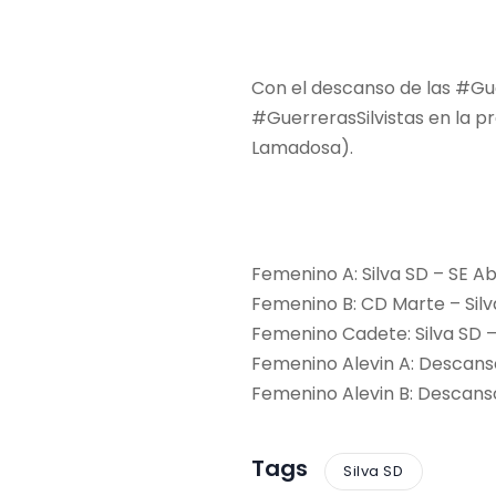
Con el descanso de las #Gue
#GuerrerasSilvistas en la pr
Lamadosa).
Femenino A: Silva SD – SE Ab
Femenino B: CD Marte – Silva
Femenino Cadete: Silva SD –
Femenino Alevin A: Descans
Femenino Alevin B: Descans
Tags
Silva SD