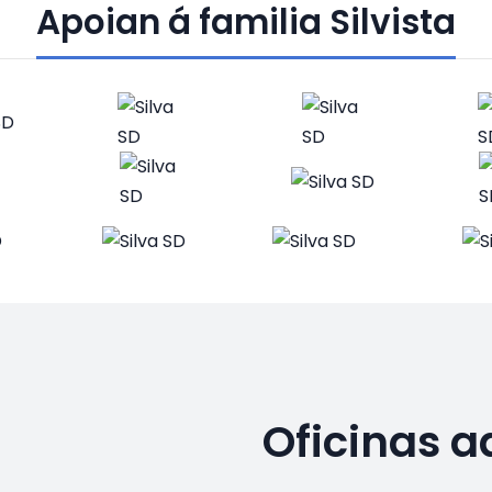
Apoian á familia Silvista
Oficinas a