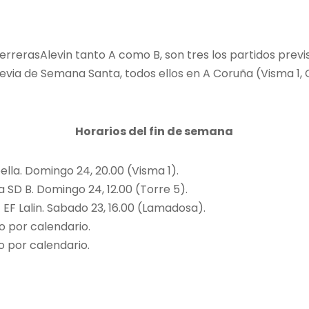
rrerasAlevin tanto A como B, son tres los partidos previ
evia de Semana Santa, todos ellos en A Coruña (Visma 1, C
Horarios del fin de semana
ella. Domingo 24, 20.00 (Visma 1).
 SD B. Domingo 24, 12.00 (Torre 5).
 EF Lalin. Sabado 23, 16.00 (Lamadosa).
o por calendario.
o por calendario.