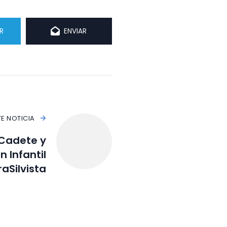
R
ENVIAR
TE NOTICIA
Cadete y
n Infantil
aSilvista