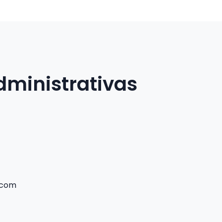
dministrativas
.com