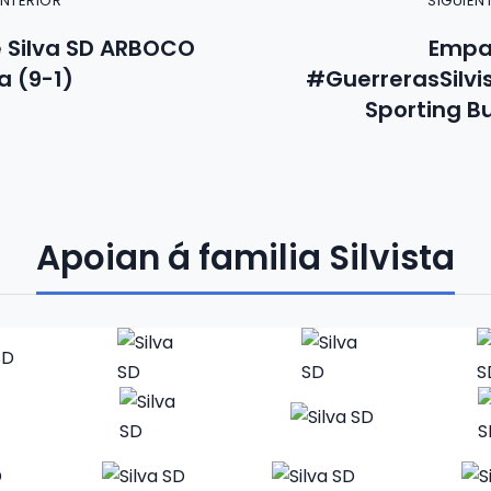
ANTERIOR
SIGUIEN
 Silva SD ARBOCO
Empat
a (9-1)
#GuerrerasSilvi
Sporting Bu
Apoian á familia Silvista