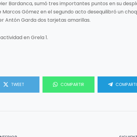
 Javier Bardanca, sumó tres importantes puntos en su desp
de Marcos Gómez en el segundo acto desequilibró un choqu
er Antón Garda dos tarjetas amarillas.
ctividad en Grela 1.
TWEET
COMPARTIR
COMPARTI