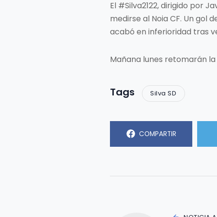
El #Silva2122, dirigido por
medirse al Noia CF. Un gol 
acabó en inferioridad tras v
Mañana lunes retomarán la a
Tags
Silva SD
COMPARTIR