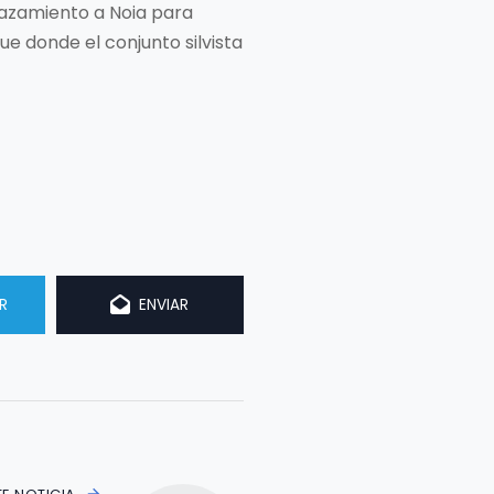
lazamiento a Noia para
e donde el conjunto silvista
R
ENVIAR