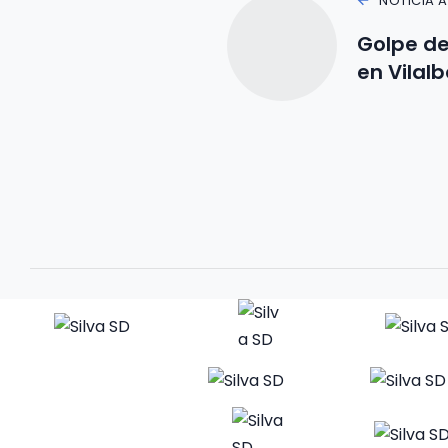
NOTICIA 
Golpe de
en Vilalb