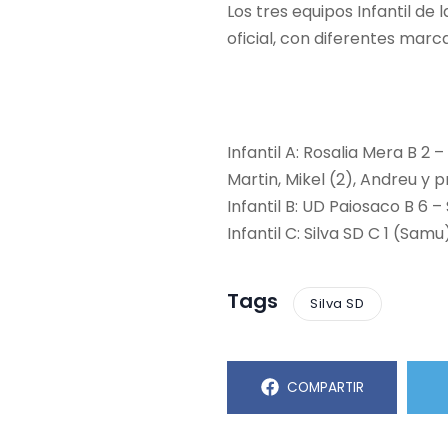
Los tres equipos Infantil d
oficial, con diferentes marc
Infantil A: Rosalia Mera B 2 
Martin, Mikel (2), Andreu y 
Infantil B: UD Paiosaco B 6 – 
Infantil C: Silva SD C 1 (Sam
Tags
Silva SD
COMPARTIR