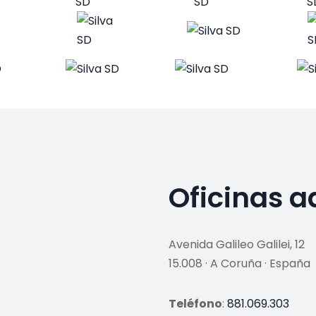
Oficinas a
Avenida Galileo Galilei, 12
15.008 · A Coruña · España
Teléfono
:
881.069.303