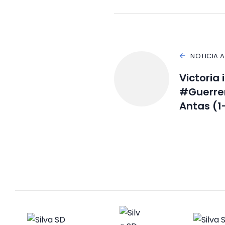
NOTICIA 
Victoria
#Guerrer
Antas (1