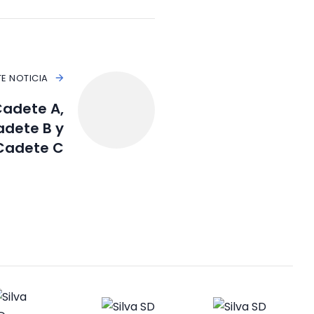
TE NOTICIA
Cadete A,
adete B y
Cadete C