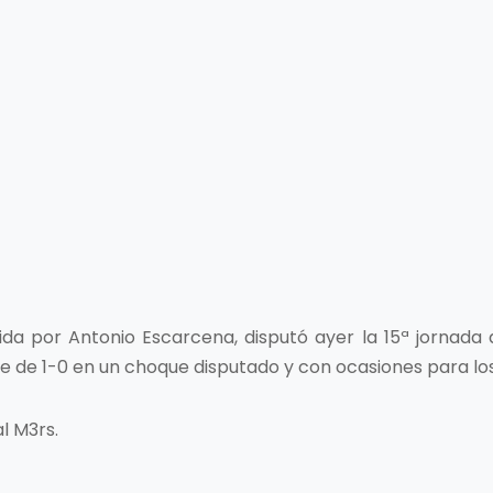
gida por Antonio Escarcena, disputó ayer la 15ª jornada 
fue de 1-0 en un choque disputado y con ocasiones para los 
l M3rs.