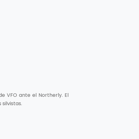
de VFO ante el Northerly. El
silvistas.