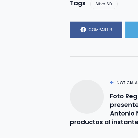
Tags
Silva SD
COMPARTIR
NOTICIA 
Foto Reg
presente
Antonio 
productos al instant