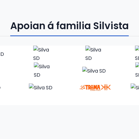
Apoian á familia Silvista