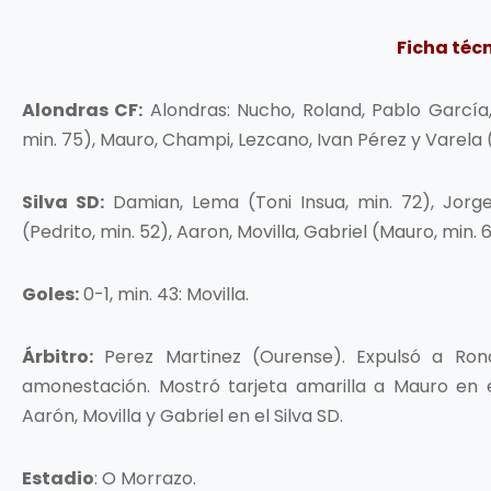
Ficha téc
Alondras CF:
Alondras:
Nucho, Roland, Pablo García, 
min. 75), Mauro, Champi, Lezcano, Ivan Pérez y Varela (
Silva SD:
Damian, Lema (Toni Insua, min. 72), Jorge 
(Pedrito, min. 52), Aaron, Movilla, Gabriel (Mauro, min. 
Goles:
0-1, min. 43: Movilla.
Árbitro:
Perez Martinez (Ourense). Expulsó a Ron
amonestación. Mostró tarjeta amarilla a Mauro en 
Aarón, Movilla y Gabriel en el Silva SD.
Estadio
: O Morrazo.