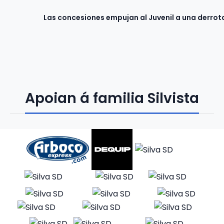
Las concesiones empujan al Juvenil a una derro
Apoian á familia Silvista