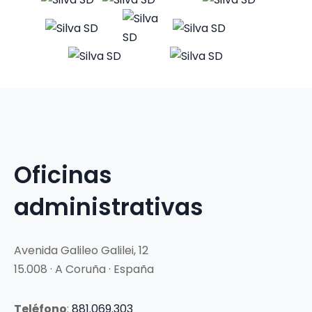
Oficinas
administrativas
Avenida Galileo Galilei, 12
15.008 · A Coruña · España
Teléfono
:
881.069.303