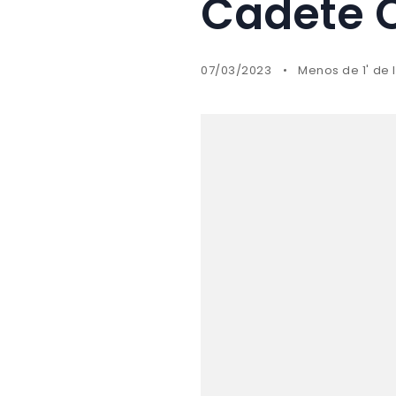
Cadete 
07/03/2023
Menos de 1' de 