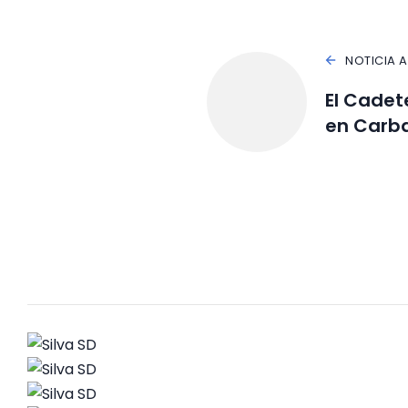
NOTICIA 
El Cadet
en Carba