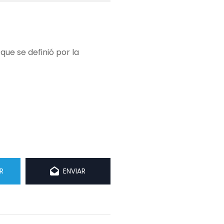
que se definió por la
R
ENVIAR