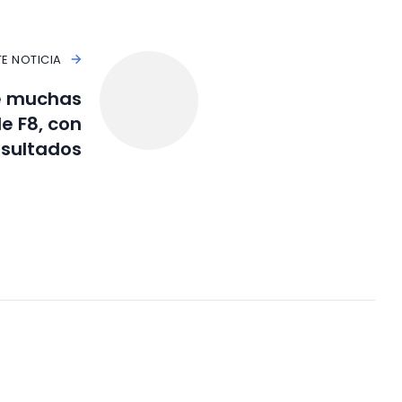
TE NOTICIA
e muchas
e F8, con
esultados