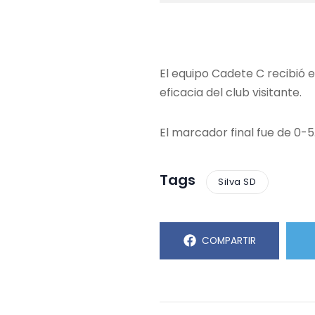
El equipo Cadete C recibió e
eficacia del club visitante.
El marcador final fue de 0-5
Tags
Silva SD
COMPARTIR