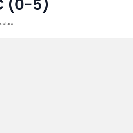
C (0-5)
lectura