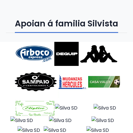
Apoian á familia Silvista