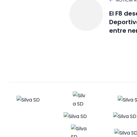
NOTICIA 
El F8 de
Deportiv
entre ne