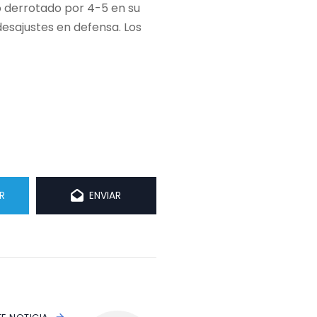
yó derrotado por 4-5 en su
esajustes en defensa. Los
R
ENVIAR