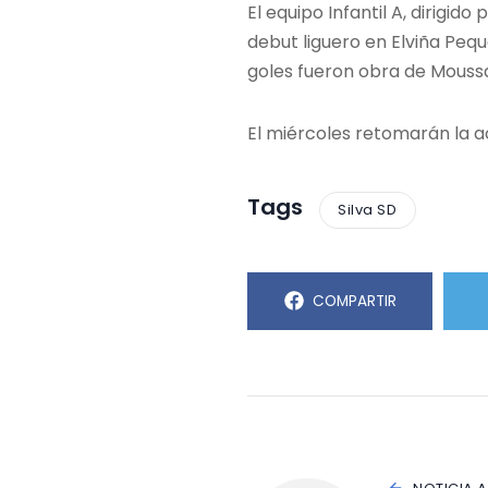
El equipo Infantil A, dirigi
debut liguero en Elviña Peq
goles fueron obra de Mouss
El miércoles retomarán la ac
Tags
Silva SD
COMPARTIR