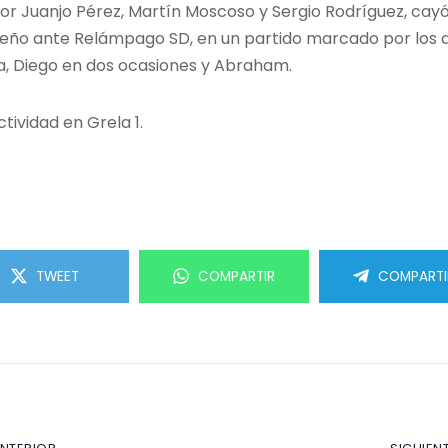
do por Juanjo Pérez, Martín Moscoso y Sergio Rodríguez, ca
ueño ante Relámpago SD, en un partido marcado por los d
a, Diego en dos ocasiones y Abraham.
tividad en Grela 1.
TWEET
COMPARTIR
COMPARTI