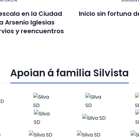
ANTERIOR
SIGUIEN
sescala en la Ciudad
Inicio sin fortuna d
a Arsenio Iglesias
rvios y reencuentros
Apoian á familia Silvista