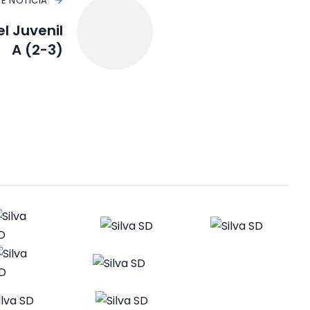
TE NOTICIA
el Juvenil
A (2-3)