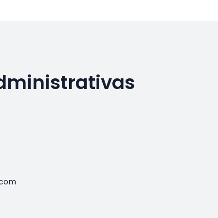
dministrativas
.com