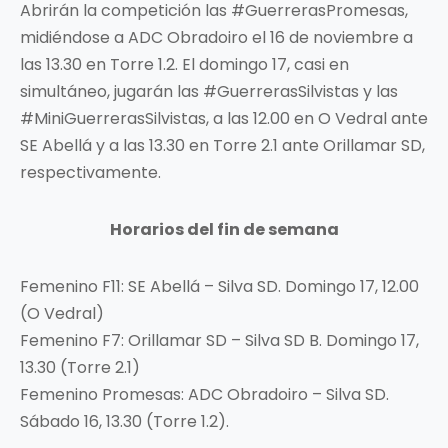
Abrirán la competición las #GuerrerasPromesas,
midiéndose a ADC Obradoiro el 16 de noviembre a
las 13.30 en Torre 1.2. El domingo 17, casi en
simultáneo, jugarán las #GuerrerasSilvistas y las
#MiniGuerrerasSilvistas, a las 12.00 en O Vedral ante
SE Abellá y a las 13.30 en Torre 2.1 ante Orillamar SD,
respectivamente.
Horarios del fin de semana
Femenino F11: SE Abellá – Silva SD. Domingo 17, 12.00
(O Vedral)
Femenino F7: Orillamar SD – Silva SD B. Domingo 17,
13.30 (Torre 2.1)
Femenino Promesas: ADC Obradoiro – Silva SD.
Sábado 16, 13.30 (Torre 1.2).