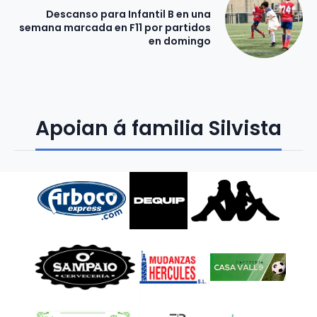
Descanso para Infantil B en una
semana marcada en F11 por partidos
en domingo
Apoian á familia Silvista