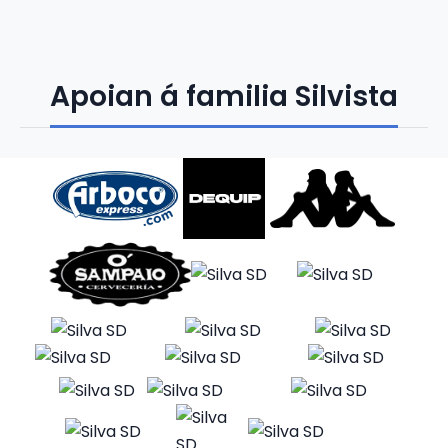
Apoian á familia Silvista