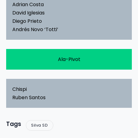
Adrian Costa
David Iglesias
Diego Prieto
Andrés Novo ‘Totti’
Ala-Pivot
Chispi
Ruben Santos
Tags
Silva SD