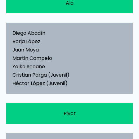
Ala
Diego Abadín
Borja López
Juan Moya
Martin Campelo
Yelko Seoane
Cristian Parga (Juvenil)
Héctor López (Juvenil)
Pivot