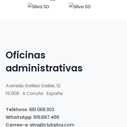
Oficinas
administrativas
Avenida Galileo Galilei, 12
15.008 · A Coruña · España
Teléfono
:
881.069.303
WhatsApp
:
616.897.466
Correo-e
:
silva@clubsilva.com